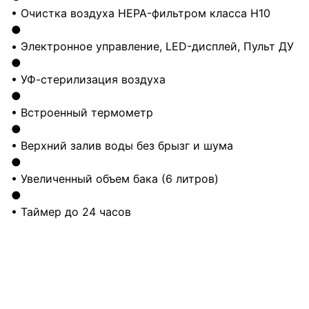
• Очистка воздуха HEPA-фильтром класса H10
●
• Электронное управление, LED-дисплей, Пульт ДУ
●
• УФ-стерилизация воздуха
●
• Встроенный термометр
●
• Верхний залив воды без брызг и шума
●
• Увеличенный объем бака (6 литров)
●
• Таймер до 24 часов