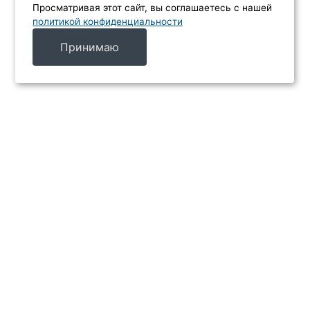
Просматривая этот сайт, вы соглашаетесь с нашей
политикой конфиденциальности
Принимаю
МЕНЮ
Каталог
Услуги
Производители
Акции
Контакты
ИНФОРМАЦИЯ
Главная
Доставка и оплата