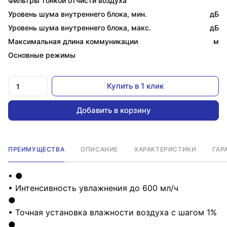
Фильтры тонкой отчисти воздуха
Уровень шума внутреннего блока, мин.
дБ
Уровень шума внутреннего блока, макс.
дБ
Максимальная длина коммуникации
м
Основные режимы
Купить в 1 клик
Добавить в корзину
ПРЕИМУЩЕСТВА
ОПИСАНИЕ
ХАРАКТЕРИСТИКИ
ГАР
• ●
• Интенсивность увлажнения до 600 мл/ч
●
• Точная установка влажности воздуха с шагом 1%
●