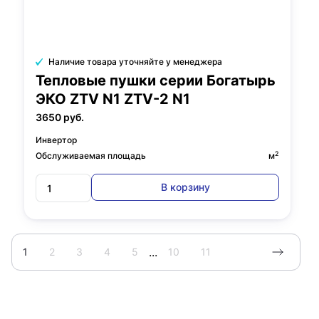
Наличие товара уточняйте у менеджера
Тепловые пушки серии Богатырь
ЭКО ZTV N1 ZTV-2 N1
3650 руб.
Инвертор
2
Обслуживаемая площадь
м
В корзину
...
1
2
3
4
5
10
11