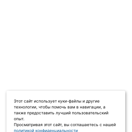
Этот сайт использует куки-файлы и другие
технологии, чтобы помочь вам в навигации, а
также предоставить лучший пользовательский
опыт.
Просматривая этот сайт, вы соглашаетесь с нашей
политикой конфиденциальности