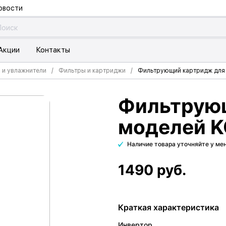
овости
Акции
Контакты
 и увлажнители
Фильтры и картриджи
Фильтрующий картридж для 
Фильтрую
моделей K
Наличие товара уточняйте у м
1490 руб.
Краткая характеристика
Инвертор