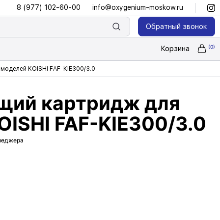
8 (977) 102-60-00
info@oxygenium-moskow.ru
Обратный звонок
Корзина
моделей KOISHI FAF-KIE300/3.0
щий картридж для
OISHI FAF-KIE300/3.0
енеджера