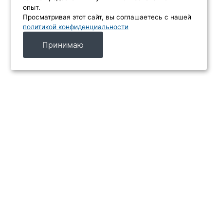
опыт.
Просматривая этот сайт, вы соглашаетесь с нашей
политикой конфиденциальности
Принимаю
МЕНЮ
Каталог
Услуги
Производители
Акции
Контакты
ИНФОРМАЦИЯ
Главная
Доставка и оплата