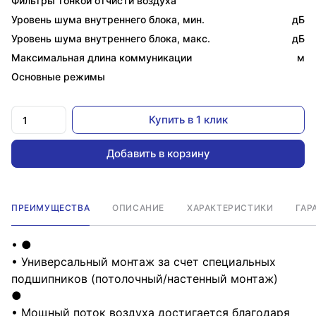
Фильтры тонкой отчисти воздуха
Уровень шума внутреннего блока, мин.
дБ
Уровень шума внутреннего блока, макс.
дБ
Максимальная длина коммуникации
м
Основные режимы
Купить в 1 клик
Добавить в корзину
ПРЕИМУЩЕСТВА
ОПИСАНИЕ
ХАРАКТЕРИСТИКИ
ГАР
• ●
• Универсальный монтаж за счет специальных
подшипников (потолочный/настенный монтаж)
●
• Мощный поток воздуха достигается благодаря