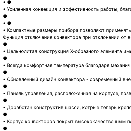
• ●
• Усиленная конвекция и эффективность работы, бла
●
• ●
• Компактные размеры прибора позволяют применять
Функция отключения конвектора при отклонении от в
●
• Цельнолитая конструкция Х-образного элемента им
●
• Всегда комфортная температура благодаря механи
●
• Обновленный дизайн конвектора - современный вне
●
• Панель управления, расположенная на корпусе, по
●
• Доработан конструктив шасси, котрые теперь крепя
●
• Корпус конвекторов покрыт высококачественным п
●