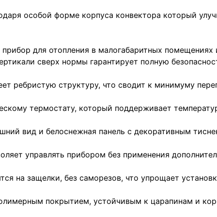
годаря особой форме корпуса конвектора который улуч
 прибор для отопления в малогабаритных помещениях 
ертикали сверх нормы гарантирует полную безопасност
еет ребристую структуру, что сводит к минимуму пере
ческому термостату, который поддерживает температу
шний вид и белоснежная панель с декоративным тисне
зволяет управлять прибором без применения дополните
тся на защелки, без саморезов, что упрощает установк
олимерным покрытием, устойчивым к царапинам и кор