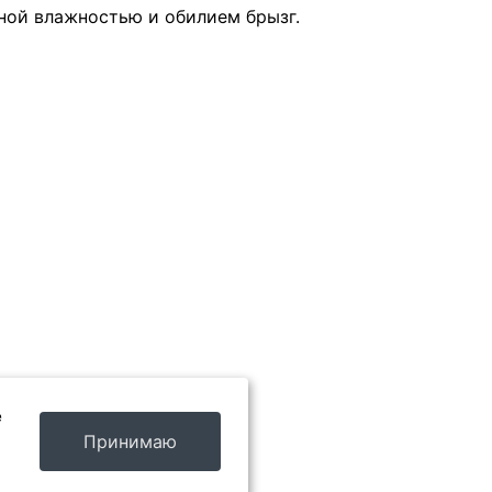
ной влажностью и обилием брызг.
е
Принимаю