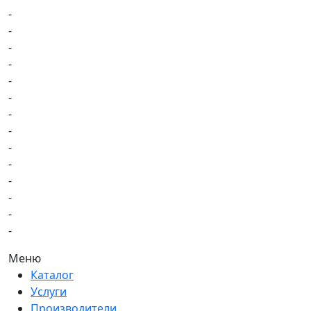
-
-
-
-
-
-
-
-
-
-
-
-
-
-
Меню
Каталог
Услуги
Производители