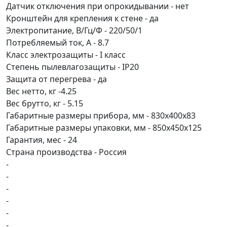
Датчик отключения при опрокидывании - нет
Кронштейн для крепления к стене - да
Электропитание, В/Гц/Ф - 220/50/1
Потребляемый ток, А - 8.7
Класс электрозащиты - I класс
Степень пылевлагозащиты - IP20
Защита от перегрева - да
Вес нетто, кг -4.25
Вес брутто, кг - 5.15
Габаритные размеры прибора, мм - 830x400x83
Габаритные размеры упаковки, мм - 850x450x125
Гарантия, мес - 24
Страна производства - Россия
-
-
-
-
-
-