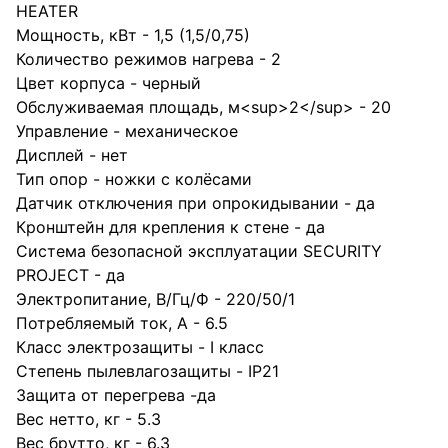
HEATER
Мощность, кВт - 1,5 (1,5/0,75)
Количество режимов нагрева - 2
Цвет корпуса - черный
Обслуживаемая площадь, м<sup>2</sup> - 20
Управление - механическое
Дисплей - нет
Тип опор - ножки с колёсами
Датчик отключения при опрокидывании - да
Кронштейн для крепления к стене - да
Система безопасной эксплуатации SECURITY
PROJECT - да
Электропитание, В/Гц/Ф - 220/50/1
Потребляемый ток, А - 6.5
Класс электрозащиты - I класс
Степень пылевлагозащиты - IP21
Защита от перегрева -да
Вес нетто, кг - 5.3
Вес брутто, кг - 6.3