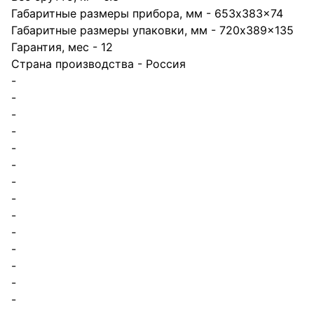
Габаритные размеры прибора, мм - 653x383x74
Габаритные размеры упаковки, мм - 720x389x135
Гарантия, мес - 12
Страна производства - Россия
-
-
-
-
-
-
-
-
-
-
-
-
-
-