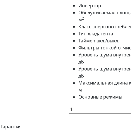
Инвертор
Обслуживаемая площ
2
м
Класс энергопотребле
Тип хладагента
Таймер вкл./выкл.
Фильтры тонкой отчис
Уровень шума внутрен
дБ
Уровень шума внутрен
дБ
Максимальная длина 
м
Основные режимы
Гарантия