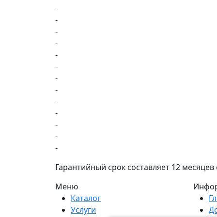
-
-
-
-
-
-
-
-
-
-
-
-
-
Гарантийный срок составляет 12 месяцев
Меню
Инфо
Каталог
Г
Услуги
Д