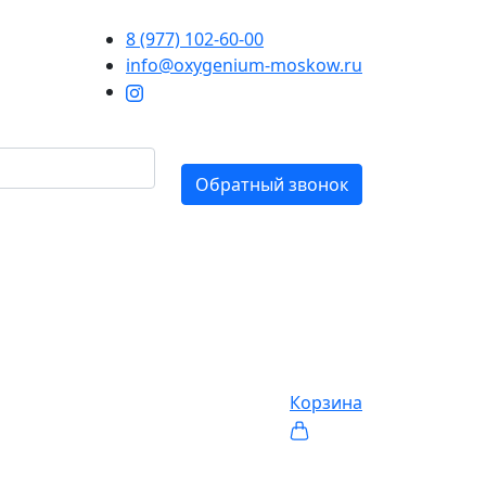
8 (977) 102-60-00
info@oxygenium-moskow.ru
Обратный звонок
Корзина