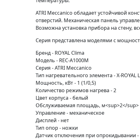
температуры.
ATRI Meccanico обладает устойчивой ко
отверстий. Механическая панель управле
Возможна установка прибора на стену, в
Серия представлена моделями с мощностью
Бренд - ROYAL Clima
Модель - REC-A1000M
Серия - ATRI Meccanico
Тип нагревательного элемента - X-ROYAL 
Мощность, кВт - 1 (1/0,5)
Количество режимов нагрева - 2
Цвет корпуса - белый
Обслуживаемая площадь, м<sup>2</sup> 
Управление - механическое
Дисплей - нет
Тип опор - ножки
Датчик отключения при опрокидывании -