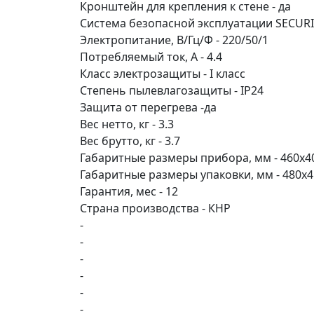
Кронштейн для крепления к стене - да
Система безопасной эксплуатации SECURIT
Электропитание, В/Гц/Ф - 220/50/1
Потребляемый ток, А - 4.4
Класс электрозащиты - I класс
Степень пылевлагозащиты - IP24
Защита от перегрева -да
Вес нетто, кг - 3.3
Вес брутто, кг - 3.7
Габаритные размеры прибора, мм - 460x4
Габаритные размеры упаковки, мм - 480x
Гарантия, мес - 12
Страна производства - КНР
-
-
-
-
-
-