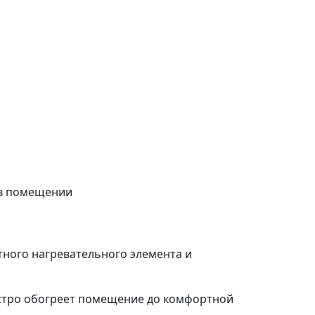
 в помещении
тного нагревательного элемента и
стро обогреет помещение до комфортной