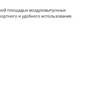
енной площадью воздуховыпускных
фортного и удобного использования.