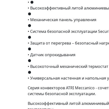
• ●
• Высокоэффективный литой алюминиевый
●
• Механическая панель управления
●
• Система безопасной эксплуатации Securi
●
• Защита от перегрева – безопасный наг
●
• Датчик опрокидывания
●
• Высокоточный механический термостат
●
• Универсальная настенная и напольная у
Серия конвекторов ATRI Meccanico - соч
системы безопасной эксплуатации.
Высокоэффективный литой алюминиевый 