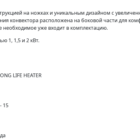
нструкцией на ножках и уникальным дизайном с увелич
ния конвектора расположена на боковой части для ком
се необходимое уже входит в комплектацию.
 1, 1,5 и 2 кВт.
LONG LIFE HEATER
- 15
 да