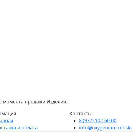
 с момента продажи Изделия.
рмация
Контакты
лавная
8 (977) 102-60-00
оставка и оплата
info@oxygenium-mosk