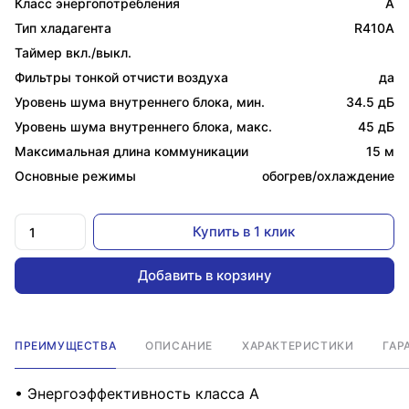
Класс энергопотребления
A
Тип хладагента
R410A
Таймер вкл./выкл.
Фильтры тонкой отчисти воздуха
да
Уровень шума внутреннего блока, мин.
34.5 дБ
Уровень шума внутреннего блока, макс.
45 дБ
Максимальная длина коммуникации
15 м
Основные режимы
обогрев/охлаждение
Купить в 1 клик
Добавить в корзину
ПРЕИМУЩЕСТВА
ОПИСАНИЕ
ХАРАКТЕРИСТИКИ
ГАР
• Энергоэффективность класса А