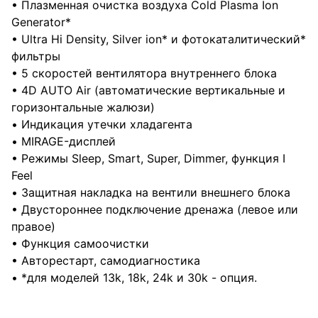
• Плазменная очистка воздуха Cold Plasma Ion
Generator*
• Ultra Hi Density, Silver ion* и фотокаталитический*
фильтры
• 5 скоростей вентилятора внутреннего блока
• 4D AUTO Air (автоматические вертикальные и
горизонтальные жалюзи)
• Индикация утечки хладагента
• MIRAGE-дисплей
• Режимы Sleep, Smart, Super, Dimmer, функция I
Feel
• Защитная накладка на вентили внешнего блока
• Двустороннее подключение дренажа (левое или
правое)
• Функция самоочистки
• Авторестарт, самодиагностика
• *для моделей 13k, 18k, 24k и 30k - опция.