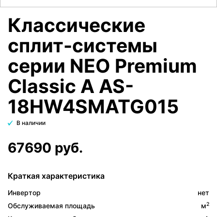
Классические
сплит-системы
серии NEO Premium
Classic A AS-
18HW4SMATG015
В наличии
67690 руб.
Краткая характеристика
Инвертор
нет
2
Обслуживаемая площадь
м