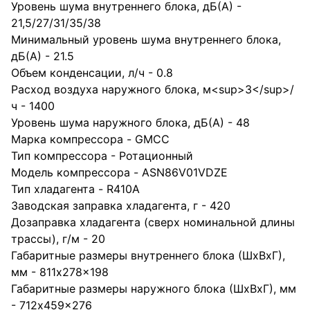
Уровень шума внутреннего блока, дБ(А) -
21,5/27/31/35/38
Минимальный уровень шума внутреннего блока,
дБ(А) - 21.5
Объем конденсации, л/ч - 0.8
Расход воздуха наружного блока, м<sup>3</sup>/
ч - 1400
Уровень шума наружного блока, дБ(А) - 48
Марка компрессора - GMCC
Тип компрессора - Ротационный
Модель компрессора - ASN86V01VDZE
Тип хладагента - R410A
Заводская заправка хладагента, г - 420
Дозаправка хладагента (сверх номинальной длины
трассы), г/м - 20
Габаритные размеры внутреннего блока (ШхВхГ),
мм - 811x278x198
Габаритные размеры наружного блока (ШхВхГ), мм
- 712x459x276