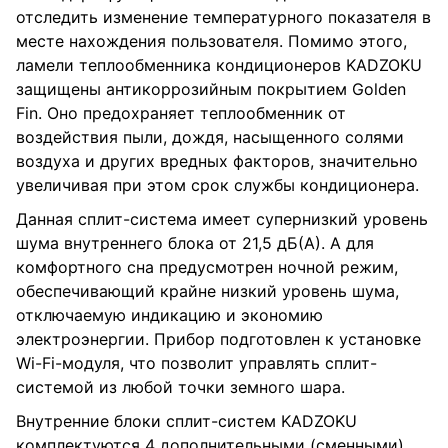
отследить изменение температурного показателя в
месте нахождения пользователя. Помимо этого,
ламели теплообменника кондиционеров KADZOKU
защищены антикоррозийным покрытием Golden
Fin. Оно предохраняет теплообменник от
воздействия пыли, дождя, насыщенного солями
воздуха и других вредных факторов, значительно
увеличивая при этом срок службы кондиционера.
Данная сплит-система имеет супернизкий уровень
шума внутреннего блока от 21,5 дБ(А). А для
комфортного сна предусмотрен ночной режим,
обеспечивающий крайне низкий уровень шума,
отключаемую индикацию и экономию
электроэнергии. Прибор подготовлен к установке
Wi-Fi-модуля, что позволит управлять сплит-
системой из любой точки земного шара.
Внутренние блоки сплит-систем KADZOKU
комплектуются 4 дополнительными (сменными)