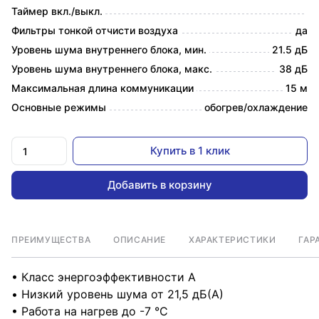
Таймер вкл./выкл.
Фильтры тонкой отчисти воздуха
да
Уровень шума внутреннего блока, мин.
21.5 дБ
Уровень шума внутреннего блока, макс.
38 дБ
Максимальная длина коммуникации
15 м
Основные режимы
обогрев/охлаждение
Купить в 1 клик
Добавить в корзину
ПРЕИМУЩЕСТВА
ОПИСАНИЕ
ХАРАКТЕРИСТИКИ
ГАР
• Класс энергоэффективности A
• Низкий уровень шума от 21,5 дБ(А)
• Работа на нагрев до -7 °С