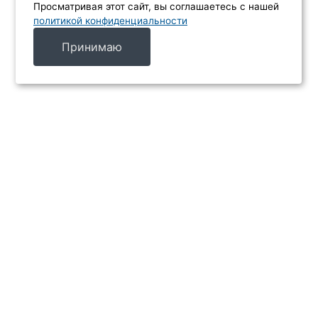
Просматривая этот сайт, вы соглашаетесь с нашей
политикой конфиденциальности
Принимаю
МЕНЮ
Каталог
Услуги
Производители
Акции
Контакты
ИНФОРМАЦИЯ
Главная
Доставка и оплата
О компании