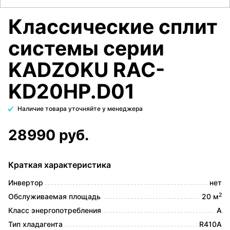
Классические сплит
системы серии
KADZOKU RAC-
KD20HP.D01
Наличие товара уточняйте у менеджера
28990 руб.
Краткая характеристика
Инвертор
нет
2
Обслуживаемая площадь
20 м
Класс энергопотребления
A
Тип хладагента
R410A