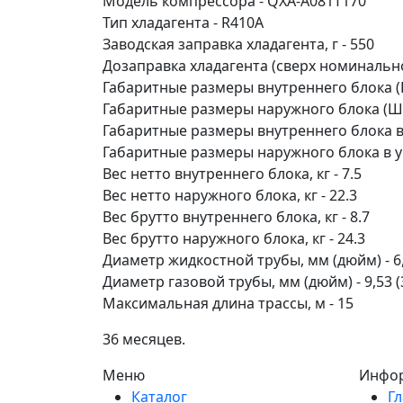
Модель компрессора - QXA-A081T170
Тип хладагента - R410A
Заводская заправка хладагента, г - 550
Дозаправка хладагента (сверх номинальной
Габаритные размеры внутреннего блока (Ш
Габаритные размеры наружного блока (Шх
Габаритные размеры внутреннего блока в 
Габаритные размеры наружного блока в уп
Вес нетто внутреннего блока, кг - 7.5
Вес нетто наружного блока, кг - 22.3
Вес брутто внутреннего блока, кг - 8.7
Вес брутто наружного блока, кг - 24.3
Диаметр жидкостной трубы, мм (дюйм) - 6,3
Диаметр газовой трубы, мм (дюйм) - 9,53 (
Максимальная длина трассы, м - 15
36 месяцев.
Меню
Инфо
Каталог
Г