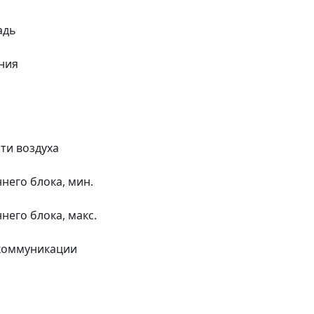
адь
ния
ти воздуха
него блока, мин.
него блока, макс.
коммуникации