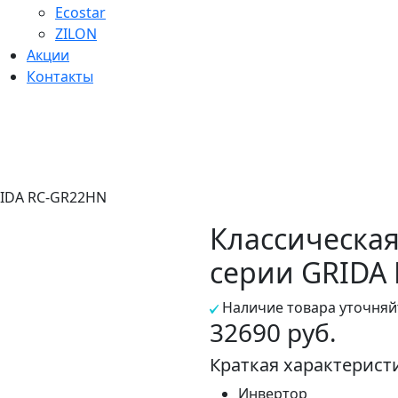
Ecostar
ZILON
Акции
Контакты
RIDA RC-GR22HN
Классическая
серии GRIDA
Наличие товара уточняй
32690 руб.
Краткая характерист
Инвертор