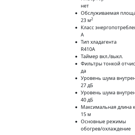
нет
Обслуживаемая площ
2
23 м
Класс энергопотребле
A
Тип хладагента
R410A
Таймер вкл./выкл.
Фильтры тонкой отчис
да
Уровень шума внутрен
27 дБ
Уровень шума внутрен
40 дБ
Максимальная длина 
15 м
Основные режимы
обогрев/охлаждение