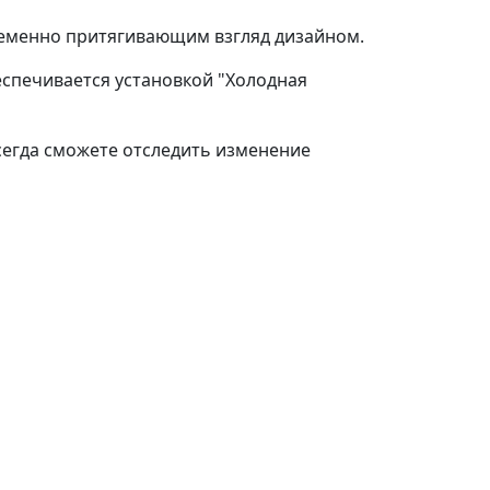
еменно притягивающим взгляд дизайном.
еспечивается установкой "Холодная
всегда сможете отследить изменение