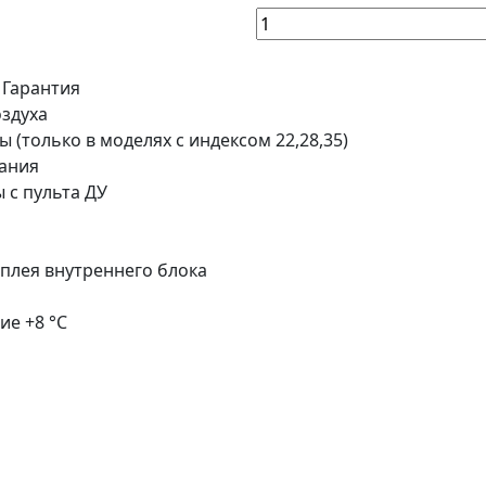
Гарантия
оздуха
ы (только в моделях с индексом 22,28,35)
вания
 с пульта ДУ
плея внутреннего блока
ие +8 °C