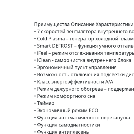
Преимущества
Описание
Характеристики
• 7 скоростей вентилятора внутреннего в
• Cold Plasma – генератор холодной плазм
• Smart DEFROST – функция умного оттаи
• iFeel – режим отслеживания температуры
• iClean - cамоочистка внутреннего блока
• Эргономичный пульт управления
• Возможность отключения подсветки дис
• Класс энергоэффективности A/A
• Режим дежурного обогрева – поддержан
• Режим комфортного сна
• Таймер
• Экономичный режим ECO
• Функция автоматического перезапуска
• Функция самодиагностики
• Функция антиплесень