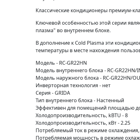
Классические кондиционеры премиум-кл
Ключевой особенностью этой серии являе
плазма" во внутреннем блоке.
В дополнение к Cold Plasma эти кондици
температуры в месте нахождения пользов
Модель - RC-GR22HN
Модель внутреннего блока - RC-GR22HN/I
Модель наружного блока - RC-GR22HN/O
Инверторная технология - нет
Серия - GRIDA
Тип внутреннего блока - Настенный
Эффективен для помещений площадью до,
Холодопроизводительность, kBTU - 8
Холодопроизводительность, кВт - 2.25
Потребляемый ток в режиме охлаждения, A
Потребляемая мощность в режиме охлажде