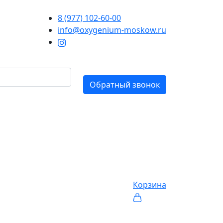
8 (977) 102-60-00
info@oxygenium-moskow.ru
Обратный звонок
Корзина