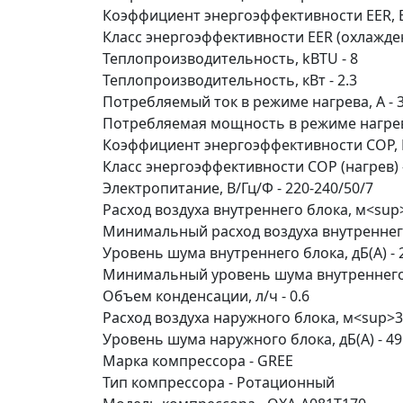
Коэффициент энергоэффективности EER, Вт
Класс энергоэффективности EER (охлажден
Теплопроизводительность, kBTU - 8
Теплопроизводительность, кВт - 2.3
Потребляемый ток в режиме нагрева, A - 3
Потребляемая мощность в режиме нагрева,
Коэффициент энергоэффективности COP, Вт
Класс энергоэффективности COP (нагрев) 
Электропитание, В/Гц/Ф - 220-240/50/7
Расход воздуха внутреннего блока, м<sup>
Минимальный расход воздуха внутреннего
Уровень шума внутреннего блока, дБ(А) - 
Минимальный уровень шума внутреннего б
Объем конденсации, л/ч - 0.6
Расход воздуха наружного блока, м<sup>3
Уровень шума наружного блока, дБ(А) - 49
Марка компрессора - GREE
Тип компрессора - Ротационный