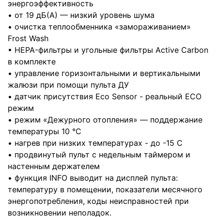
энергоэффективность
• от 19 дБ(А) — низкий уровень шума
• очистка теплообменника «замораживанием»
Frost Wash
• HEPA-фильтры и угольные фильтры Active Carbon
в комплекте
• управление горизонтальными и вертикальными
жалюзи при помощи пульта ДУ
• датчик присутствия Eco Sensor - реальный ECO
режим
• режим «Дежурного отопления» — поддержание
температуры 10 °C
• нагрев при низких температурах - до -15 С
• продвинутый пульт с недельным таймером и
настенным держателем
• функция INFO выводит на дисплей пульта:
температуру в помещении, показатели месячного
энергопотребления, коды неисправностей при
возникновении неполадок.