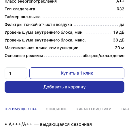
Класс энергопотребления
A++
Тип хладагента
R32
Таймер вкл./выкл.
Фильтры тонкой отчисти воздуха
да
Уровень шума внутреннего блока, мин.
19 дБ
Уровень шума внутреннего блока, макс.
38 дБ
Максимальная длина коммуникации
20 м
Основные режимы
обогрев/охлаждение
Купить в 1 клик
Добавить в корзину
ПРЕИМУЩЕСТВА
ОПИСАНИЕ
ХАРАКТЕРИСТИКИ
ГАР
• A+++/A++ — выдающаяся сезонная