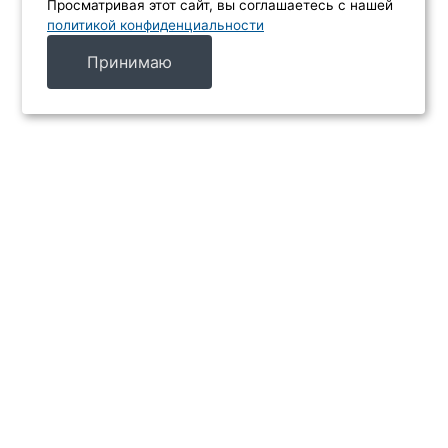
Просматривая этот сайт, вы соглашаетесь с нашей
политикой конфиденциальности
Принимаю
МЕНЮ
Каталог
Услуги
Производители
Акции
Контакты
ИНФОРМАЦИЯ
Главная
Доставка и оплата
О компании