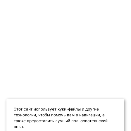
Этот сайт использует куки-файлы и другие
технологии, чтобы помочь вам в навигации, а
также предоставить лучший пользовательский
опыт.