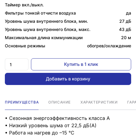
Таймер вкл./выкл.
Фильтры тонкой отчисти воздуха
да
Уровень шума внутреннего блока, мин.
27 дБ
Уровень шума внутреннего блока, макс.
43 дБ
Максимальная длина коммуникации
20 м
Основные режимы
обогрев/охлаждение
Купить в 1 клик
Добавить в корзину
ПРЕИМУЩЕСТВА
ОПИСАНИЕ
ХАРАКТЕРИСТИКИ
ГАР
• Сезонная энергоэффективность класса А
• Низкий уровень шума от 22,5 дБ(А)
• Работа на нагрев до –15 °С