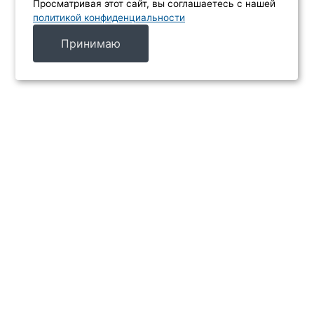
Просматривая этот сайт, вы соглашаетесь с нашей
политикой конфиденциальности
Принимаю
МЕНЮ
Каталог
Услуги
Производители
Акции
Контакты
ИНФОРМАЦИЯ
Главная
Доставка и оплата
О компании