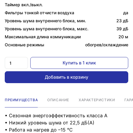
Таймер вкл./выкл.
Фильтры тонкой отчисти воздуха
да
Уровень шума внутреннего блока, мин.
23 дБ
Уровень шума внутреннего блока, макс.
39 дБ
Максимальная длина коммуникации
20 м
Основные режимы
обогрев/охлаждение
Купить в 1 клик
Добавить в корзину
ПРЕИМУЩЕСТВА
ОПИСАНИЕ
ХАРАКТЕРИСТИКИ
ГАР
• Сезонная энергоэффективность класса А
• Низкий уровень шума от 22,5 дБ(А)
• Работа на нагрев до –15 °С