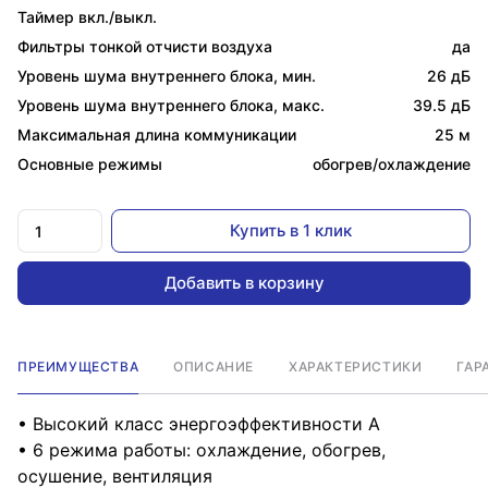
Таймер вкл./выкл.
Фильтры тонкой отчисти воздуха
да
Уровень шума внутреннего блока, мин.
26 дБ
Уровень шума внутреннего блока, макс.
39.5 дБ
Максимальная длина коммуникации
25 м
Основные режимы
обогрев/охлаждение
Купить в 1 клик
Добавить в корзину
ПРЕИМУЩЕСТВА
ОПИСАНИЕ
ХАРАКТЕРИСТИКИ
ГАР
• Высокий класс энергоэффективности A
• 6 режима работы: охлаждение, обогрев,
осушение, вентиляция