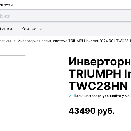
овости
Акции
Контакты
истемы
Инверторная сплит-система TRIUMPH Inverter 2024 RCI-TWС28
Инверторн
TRIUMPH In
TWС28HN
Наличие товара уточняйте у м
43490 руб.