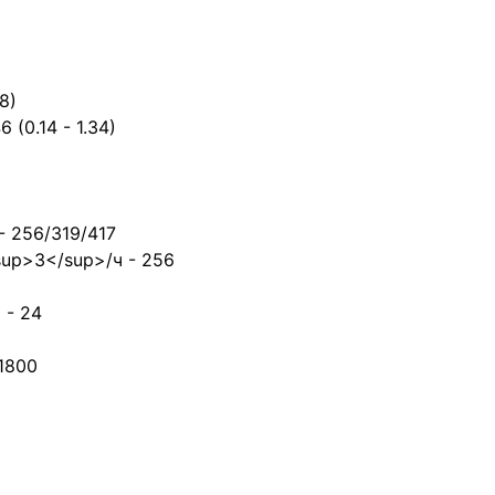
8)
(0.14 - 1.34)
- 256/319/417
up>3</sup>/ч - 256
 - 24
1800