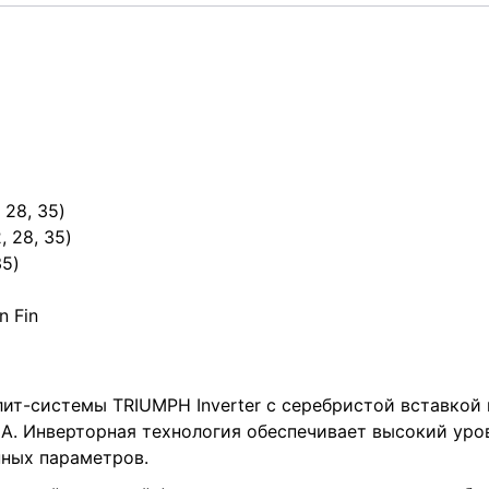
28, 35)
 28, 35)
35)
 Fin
т-системы TRIUMPH Inverter с серебристой вставкой н
А. Инверторная технология обеспечивает высокий ур
нных параметров.