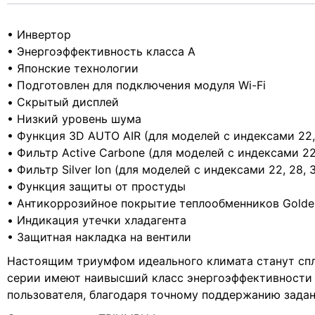
• Инвертор
• Энергоэффективность класса А
• Японские технологии
• Подготовлен для подключения модуля Wi-Fi
• Скрытый дисплей
• Низкий уровень шума
• Функция 3D AUTO AIR (для моделей с индексами 22, 
• Фильтр Active Carbone (для моделей с индексами 22,
• Фильтр Silver Ion (для моделей с индексами 22, 28, 
• Функция защиты от простуды
• Антикоррозийное покрытие теплообменников Golden
• Индикация утечки хладагента
• Защитная накладка на вентили
Настоящим триумфом идеального климата станут спли
серии имеют наивысший класс энергоэффективности 
пользователя, благодаря точному поддержанию зада