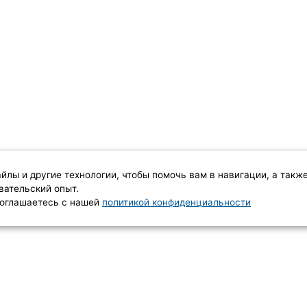
айлы и другие технологии, чтобы помочь вам в навигации, а такж
вательский опыт.
 соглашаетесь с нашей
политикой конфиденциальности
КОНТАКТЫ
8 (977) 102-60-00