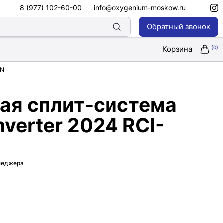
8 (977) 102-60-00
info@oxygenium-moskow.ru
Обратный звонок
Корзина
HN
ая сплит-система
verter 2024 RCI-
енеджера