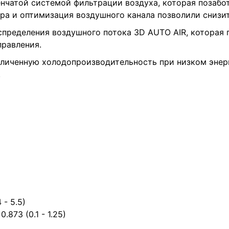
нчатой системой фильтрации воздуха, которая позабо
а и оптимизация воздушного канала позволили снизить
пределения воздушного потока 3D AUTO AIR, которая 
правления.
еличенную холодопроизводительность при низком энер
.
- 5.5)
873 (0.1 - 1.25)