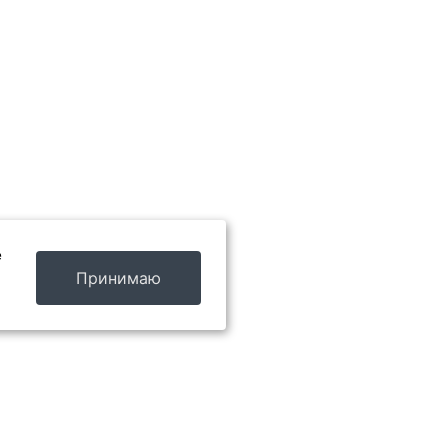
е
Принимаю
Обратный звонок