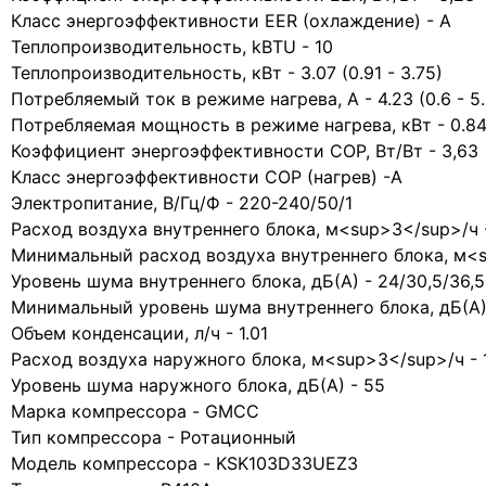
Класс энергоэффективности EER (охлаждение) - A
Теплопроизводительность, kBTU - 10
Теплопроизводительность, кВт - 3.07 (0.91 - 3.75)
Потребляемый ток в режиме нагрева, A - 4.23 (0.6 - 5.
Потребляемая мощность в режиме нагрева, кВт - 0.846 
Коэффициент энергоэффективности COP, Вт/Вт - 3,63
Класс энергоэффективности COP (нагрев) -A
Электропитание, В/Гц/Ф - 220-240/50/1
Расход воздуха внутреннего блока, м<sup>3</sup>/ч 
Минимальный расход воздуха внутреннего блока, м<s
Уровень шума внутреннего блока, дБ(А) - 24/30,5/36,5
Минимальный уровень шума внутреннего блока, дБ(А)
Объем конденсации, л/ч - 1.01
Расход воздуха наружного блока, м<sup>3</sup>/ч - 
Уровень шума наружного блока, дБ(А) - 55
Марка компрессора - GMCC
Тип компрессора - Ротационный
Модель компрессора - KSK103D33UEZ3