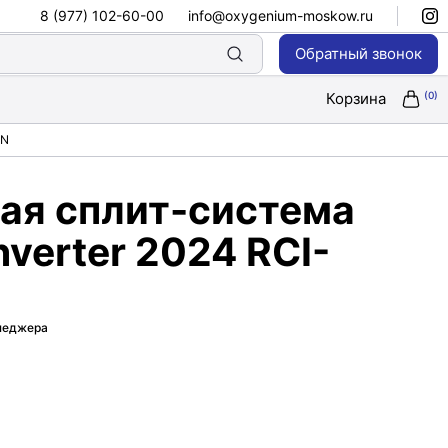
8 (977) 102-60-00
info@oxygenium-moskow.ru
Обратный звонок
Корзина
HN
ая сплит-система
verter 2024 RCI-
енеджера