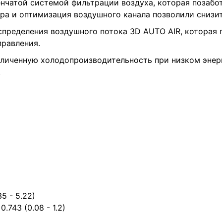
нчатой системой фильтрации воздуха, которая позабо
а и оптимизация воздушного канала позволили снизить
пределения воздушного потока 3D AUTO AIR, которая 
правления.
еличенную холодопроизводительность при низком энер
.
5 - 5.22)
743 (0.08 - 1.2)