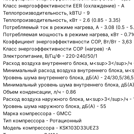
Класс энергоэффективности EER (охлаждение) - A
Теплопроизводительность, kBTU - 9
Теплопроизводительность, кВт - 2.6 (0.85 - 3.35)
Потребляемый ток в режиме нагрева, A - 3.08 (0.5 - 5
Потребляемая мощность в режиме нагрева, кВт - 0.716 (
Коэффициент энергоэффективности COP, Вт/Вт - 3,63
Класс энергоэффективности COP (нагрев) -A
Электропитание, В/Гц/Ф - 220-240/50/1
Расход воздуха внутреннего блока, м<sup>3</sup>/ч 
Минимальный расход воздуха внутреннего блока, м<s
Уровень шума внутреннего блока, дБ(А) - 24/30,5/36,5
Минимальный уровень шума внутреннего блока, дБ(А)
Объем конденсации, л/ч - 0.86
Расход воздуха наружного блока, м<sup>3</sup>/ч - 
Уровень шума наружного блока, дБ(А) - 55
Марка компрессора - GMCC
Тип компрессора - Ротационный
Модель компрессора - KSK103D33UEZ3