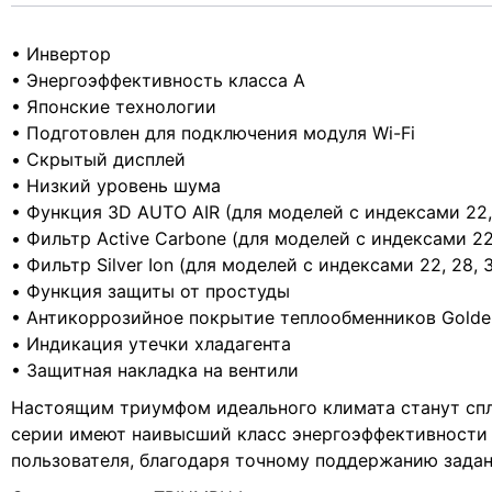
• Инвертор
• Энергоэффективность класса А
• Японские технологии
• Подготовлен для подключения модуля Wi-Fi
• Скрытый дисплей
• Низкий уровень шума
• Функция 3D AUTO AIR (для моделей с индексами 22, 
• Фильтр Active Carbone (для моделей с индексами 22,
• Фильтр Silver Ion (для моделей с индексами 22, 28, 
• Функция защиты от простуды
• Антикоррозийное покрытие теплообменников Golden
• Индикация утечки хладагента
• Защитная накладка на вентили
Настоящим триумфом идеального климата станут спли
серии имеют наивысший класс энергоэффективности 
пользователя, благодаря точному поддержанию зада