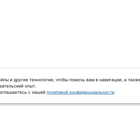
айлы и другие технологии, чтобы помочь вам в навигации, а такж
вательский опыт.
 соглашаетесь с нашей
политикой конфиденциальности
КОНТАКТЫ
8 (977) 102-60-00