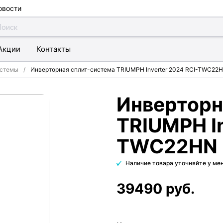
овости
Акции
Контакты
истемы
Инверторная сплит-система TRIUMPH Inverter 2024 RCI-TWС22
Инверторн
TRIUMPH In
TWС22HN
Наличие товара уточняйте у м
39490 руб.