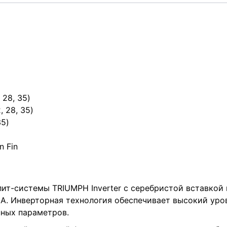
28, 35)
 28, 35)
35)
 Fin
т-системы TRIUMPH Inverter с серебристой вставкой н
А. Инверторная технология обеспечивает высокий ур
нных параметров.