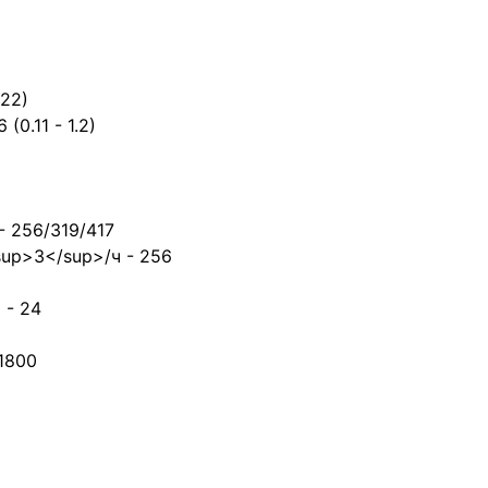
.22)
0.11 - 1.2)
- 256/319/417
up>3</sup>/ч - 256
 - 24
1800