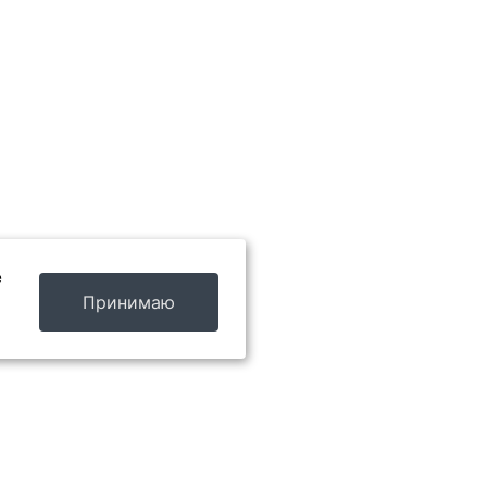
е
Принимаю
Обратный звонок