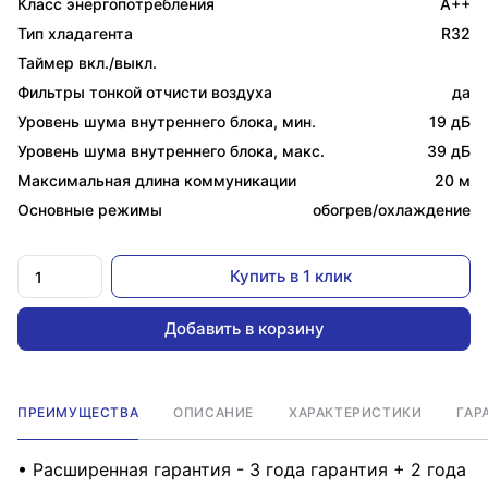
Класс энергопотребления
A++
Тип хладагента
R32
Таймер вкл./выкл.
Фильтры тонкой отчисти воздуха
да
Уровень шума внутреннего блока, мин.
19 дБ
Уровень шума внутреннего блока, макс.
39 дБ
Максимальная длина коммуникации
20 м
Основные режимы
обогрев/охлаждение
Купить в 1 клик
Добавить в корзину
ПРЕИМУЩЕСТВА
ОПИСАНИЕ
ХАРАКТЕРИСТИКИ
ГАР
• Расширенная гарантия - 3 года гарантия + 2 года