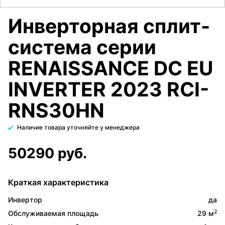
Инверторная сплит-
система серии
RENAISSANCE DC EU
INVERTER 2023 RCI-
RNS30HN
Наличие товара уточняйте у менеджера
50290 руб.
Краткая характеристика
Инвертор
да
2
Обслуживаемая площадь
29 м