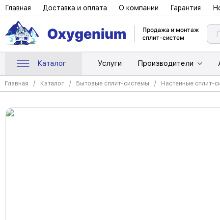
Главная
Доставка и оплата
О компании
Гарантия
Н
Oxygenium
Продажа и монтаж
сплит-систем
Каталог
Услуги
Производители
Главная
Каталог
Бытовые сплит-системы
Настенные сплит-с