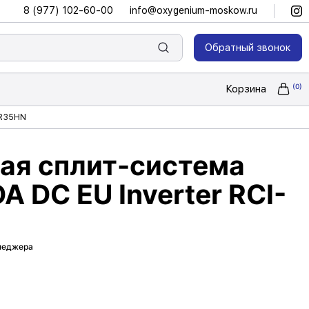
8 (977) 102-60-00
info@oxygenium-moskow.ru
Обратный звонок
Корзина
GR35HN
ая сплит-система
A DC EU Inverter RCI-
енеджера