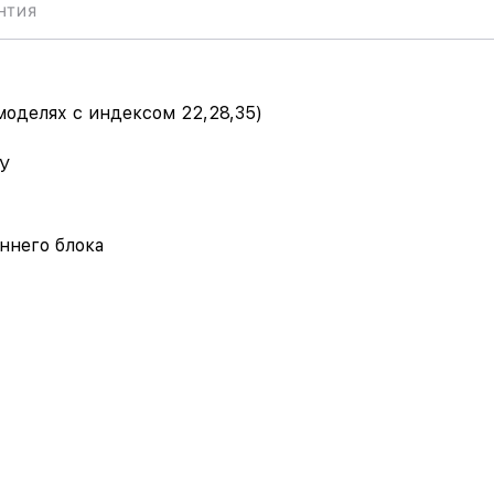
НТИЯ
 моделях с индексом 22,28,35)
ДУ
ннего блока