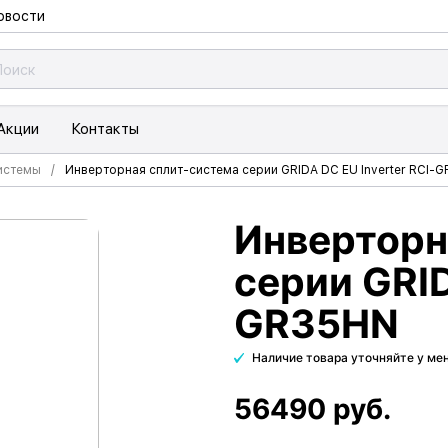
овости
Акции
Контакты
истемы
Инверторная сплит-система серии GRIDA DC EU Inverter RCI-
Инверторн
серии GRID
GR35HN
Наличие товара уточняйте у м
56490 руб.